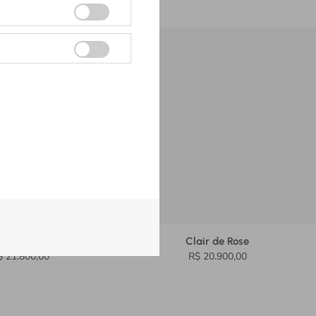
air de Rose
Clair de Rose
$ 21.800,00
R$ 20.900,00