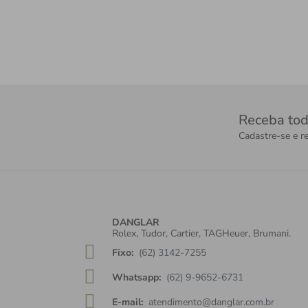
Receba tod
Cadastre-se e re
DANGLAR
Rolex, Tudor, Cartier, TAGHeuer, Brumani.
Fixo:
(62) 3142-7255
Whatsapp:
(62) 9-9652-6731
E-mail:
atendimento@danglar.com.br