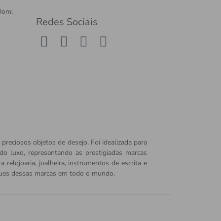
Dom:
Redes Sociais
 preciosos objetos de desejo. Foi idealizada para
o do luxo, representando as prestigiadas marcas
relojoaria, joalheira, instrumentos de escrita e
iques dessas marcas em todo o mundo.