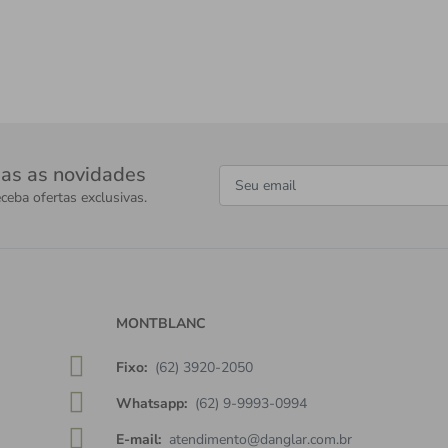
as as novidades
ceba ofertas exclusivas.
MONTBLANC
Fixo:
(62) 3920-2050
Whatsapp:
(62) 9-9993-0994
E-mail:
atendimento@danglar.com.br