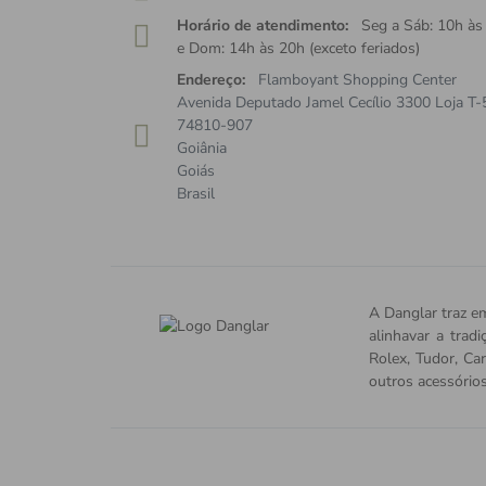
Horário de atendimento:
Seg a Sáb: 10h às
e Dom: 14h às 20h (exceto feriados)
Endereço:
Flamboyant Shopping Center
Avenida Deputado Jamel Cecílio 3300 Loja T-
74810-907
Goiânia
Goiás
Brasil
A Danglar traz em
alinhavar a trad
Rolex, Tudor, Car
outros acessório