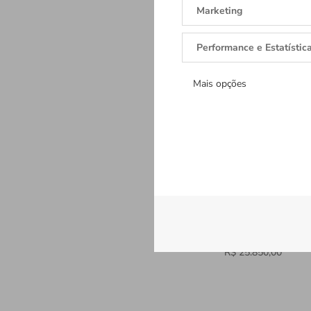
Marketing
Performance e Estatístic
Mais opções
Clair de Rose
R$ 25.850,00