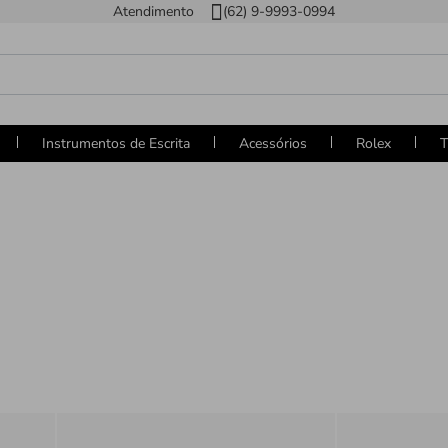
Atendimento
(62) 9-9993-0994
Instrumentos de Escrita
Acessórios
Rolex
T