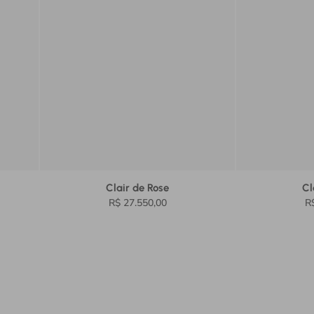
Clair de Rose
Cl
R$ 27.550,00
R