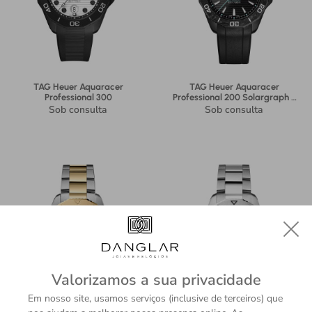
TAG Heuer Aquaracer
TAG Heuer Aquaracer
Professional 300
Professional 200 Solargraph -
FT6199
Sob consulta
Sob consulta
Valorizamos a sua privacidade
Em nosso site, usamos serviços (inclusive de terceiros) que