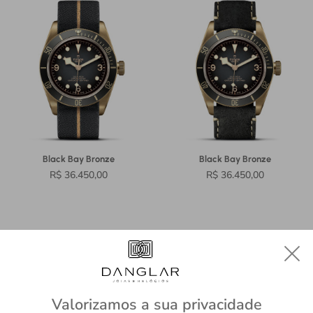
Black Bay Bronze
Black Bay Bronze
R$ 36.450,00
R$ 36.450,00
Receba todas as novidades
Valorizamos a sua privacidade