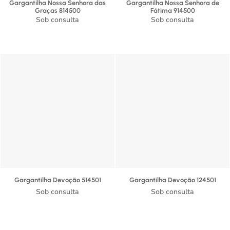
Gargantilha Nossa Senhora das
Gargantilha Nossa Senhora de
Graças 814500
Fátima 914500
Sob consulta
Sob consulta
Gargantilha Devoção 514501
Gargantilha Devoção 124501
Sob consulta
Sob consulta