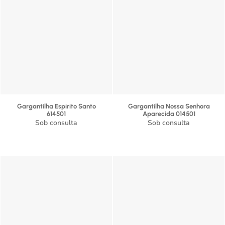
Gargantilha Espirito Santo
Gargantilha Nossa Senhora
614501
Aparecida 014501
Sob consulta
Sob consulta