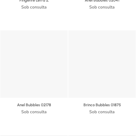
Pingente Letra Z
Anel Bubbles 02041
Sob consulta
Sob consulta
Anel Bubbles 02178
Brinco Bubbles 01875
Sob consulta
Sob consulta