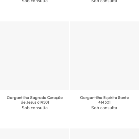
Sob consulta
Sob consulta
Gargantilha Sagrado Coração
Gargantilha Espirito Santo
de Jesus 614501
414501
Sob consulta
Sob consulta