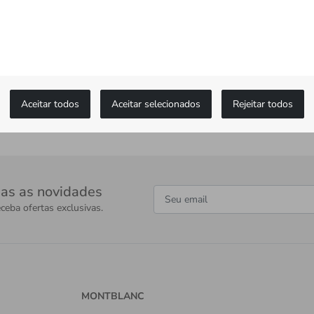
Aceitar todos
Aceitar selecionados
Rejeitar todos
as as novidades
ceba ofertas exclusivas.
MONTBLANC