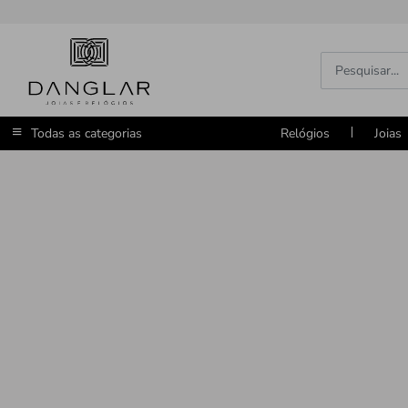
Todas as categorias
Relógios
Joias