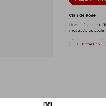
Clair de Rose
Linha clássica e re
mostradores opalin
DETALHES
VOCÊ TAMBÉM PODE GOSTAR