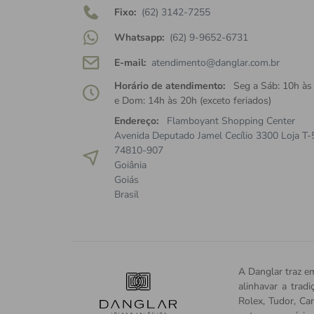
Fixo:
(62) 3142-7255
Whatsapp:
(62) 9-9652-6731
E-mail:
atendimento@danglar.com.br
Horário de atendimento:
Seg a Sáb: 10h às
e Dom: 14h às 20h (exceto feriados)
Endereço:
Flamboyant Shopping Center
Avenida Deputado Jamel Cecílio 3300 Loja T-
74810-907
Goiânia
Goiás
Brasil
A Danglar traz em
alinhavar a trad
Rolex, Tudor, Car