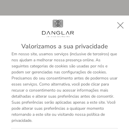
Valorizamos a sua privacidade
Em nosso site, usamos serviços (inclusive de terceiros) que
nos ajudam a melhorar nossa presença online. As
seguintes categorias de cookies são usadas por nós e
podem ser gerenciadas nas configurações de cookies.
Precisamos do seu consentimento antes de podermos usar
esses serviços. Como alternativa, você pode clicar para
recusar o consentimento ou acessar informações mais
detalhadas e alterar suas preferências antes de consentir.
Suas preferências serão aplicadas apenas a este site. Você
pode alterar suas preferências a qualquer momento
A sua permissão é necessária para exibir
retornando a este site ou visitando nossa política de
este vídeo do YouTube.
privacidade.