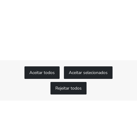
Aceitar todos
Aceitar selecionados
Rejeitar todos