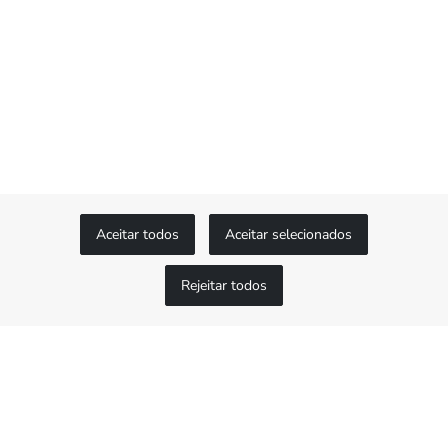
Aceitar todos
Aceitar selecionados
Rejeitar todos