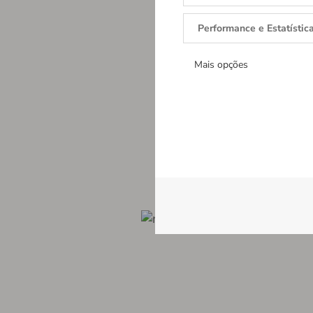
Performance e Estatístic
Mais opções