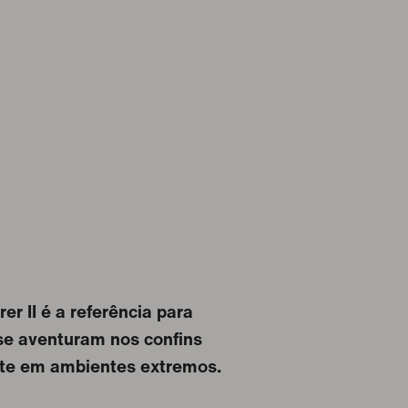
er II é a referência para
e aventuram nos confins
te em ambientes extremos.