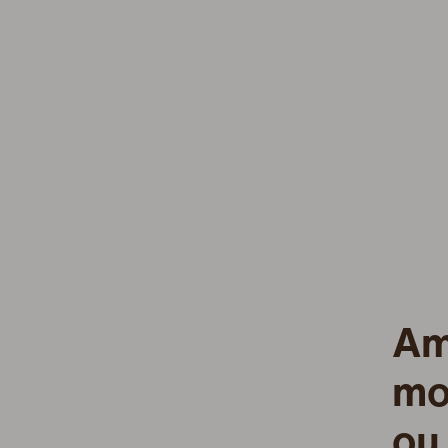
Am
mo
ou