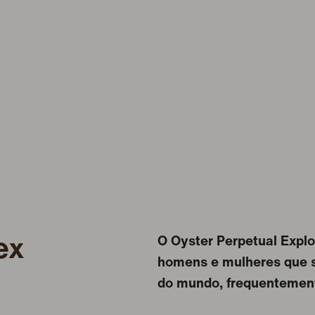
ex
O Oyster Perpetual Explor
homens e mulheres que s
do mundo, frequentemen