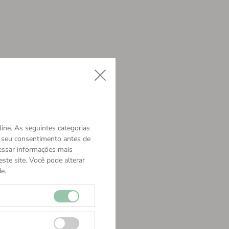
ine. As seguintes categorias
o seu consentimento antes de
cessar informações mais
ste site. Você pode alterar
e.