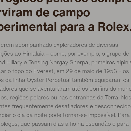
rviram de campo
perimental para a Rolex
terem acompanhado exploradores de diversas
ções ao Himalaia – como, por exemplo, o grupo de 
 Hillary e Tensing Norgay Sherpa, primeiros alpini
ar o topo do Everest, em 29 de maio de 1953 – os
os da linha Oyster Perpetual também equiparam os
adores que se aventuraram até os confins do mund
os, regiões polares ou nas entranhas da Terra. Ne
ntes frequentemente desafiadores e desconhecido
nciar o dia da noite pode tornar-se impossível. Para
ólogos, que passam dias a fio na escuridão e para