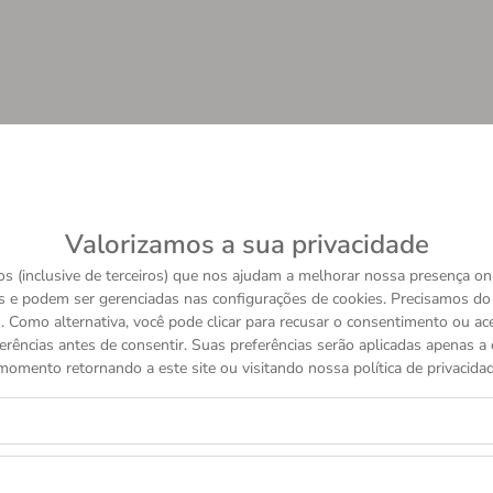
Valorizamos a sua privacidade
s (inclusive de terceiros) que nos ajudam a melhorar nossa presença onl
s e podem ser gerenciadas nas configurações de cookies. Precisamos d
 Como alternativa, você pode clicar para recusar o consentimento ou a
erências antes de consentir. Suas preferências serão aplicadas apenas a e
momento retornando a este site ou visitando nossa política de privacidad