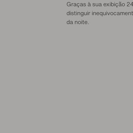
Graças à sua exibição 24
distinguir inequivocamen
da noite.