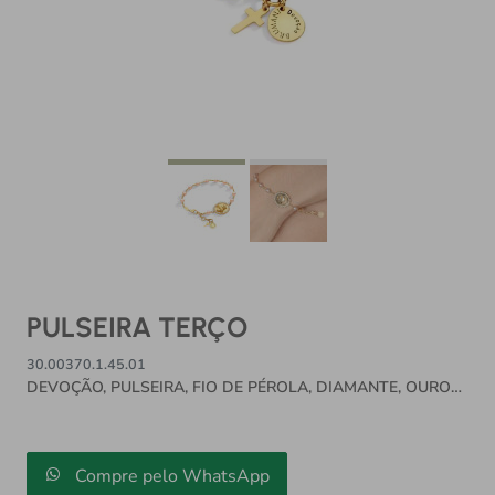
PULSEIRA TERÇO
30.00370.1.45.01
DEVOÇÃO, PULSEIRA, FIO DE PÉROLA, DIAMANTE, OURO
AMARELO 18K
Compre pelo WhatsApp