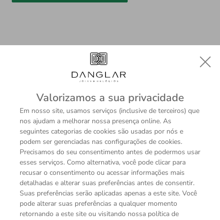
Descrição
Sobre a Marca
Valorizamos a sua privacidade
Em nosso site, usamos serviços (inclusive de terceiros) que
nos ajudam a melhorar nossa presença online. As
ESPECIFICAÇÕES TÉCNICAS
seguintes categorias de cookies são usadas por nós e
podem ser gerenciadas nas configurações de cookies.
Modelo
Precisamos do seu consentimento antes de podermos usar
Anel
esses serviços. Como alternativa, você pode clicar para
Material
recusar o consentimento ou acessar informações mais
Ouro Rosé 18K
detalhadas e alterar suas preferências antes de consentir.
Coleção
Suas preferências serão aplicadas apenas a este site. Você
Yara Rosé
pode alterar suas preferências a qualquer momento
retornando a este site ou visitando nossa política de
Pedras