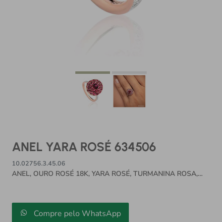
ANEL YARA ROSÉ 634506
10.02756.3.45.06
ANEL, OURO ROSÉ 18K, YARA ROSÉ, TURMANINA ROSA,
DIAMANTES, RODOLITA
Compre pelo WhatsApp