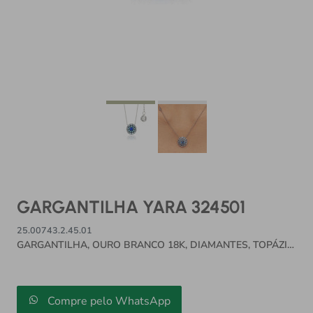
GARGANTILHA YARA 324501
25.00743.2.45.01
GARGANTILHA, OURO BRANCO 18K, DIAMANTES, TOPÁZIO
AZUL, TOPÁZIO BRANCO, YARA
Compre pelo WhatsApp