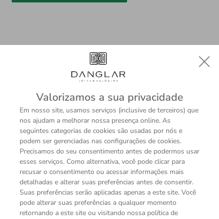
Descrição
Sobre a Marca
Valorizamos a sua privacidade
Em nosso site, usamos serviços (inclusive de terceiros) que
nos ajudam a melhorar nossa presença online. As
ESPECIFICAÇÕES TÉCNICAS
seguintes categorias de cookies são usadas por nós e
podem ser gerenciadas nas configurações de cookies.
Modelo
Precisamos do seu consentimento antes de podermos usar
Gargantilha
esses serviços. Como alternativa, você pode clicar para
Material
recusar o consentimento ou acessar informações mais
Ouro Branco 18K
detalhadas e alterar suas preferências antes de consentir.
Pedras
Suas preferências serão aplicadas apenas a este site. Você
Diamantes
pode alterar suas preferências a qualquer momento
Topázio Azul
retornando a este site ou visitando nossa política de