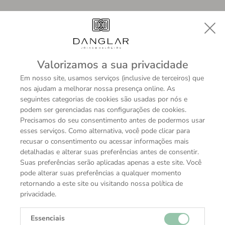
Valorizamos a sua privacidade
Em nosso site, usamos serviços (inclusive de terceiros) que
nos ajudam a melhorar nossa presença online. As
seguintes categorias de cookies são usadas por nós e
podem ser gerenciadas nas configurações de cookies.
Precisamos do seu consentimento antes de podermos usar
esses serviços. Como alternativa, você pode clicar para
recusar o consentimento ou acessar informações mais
Referência
detalhadas e alterar suas preferências antes de consentir.
126508
Suas preferências serão aplicadas apenas a este site. Você
pode alterar suas preferências a qualquer momento
retornando a este site ou visitando nossa política de
Caixa de modelo
privacidade.
Oyster, 40 mm, ouro amarelo
Essenciais