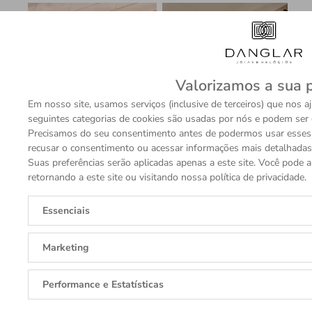
Valorizamos a sua 
Descubra a Rolex
Relógios Rolex
No
Em nosso site, usamos serviços (inclusive de terceiros) que nos 
2
seguintes categorias de cookies são usadas por nós e podem ser 
Precisamos do seu consentimento antes de podermos usar esses se
recusar o consentimento ou acessar informações mais detalhadas e
Suas preferências serão aplicadas apenas a este site. Você pode 
retornando a este site ou visitando nossa política de privacidade.
Essenciais
Marketing
Performance e Estatísticas