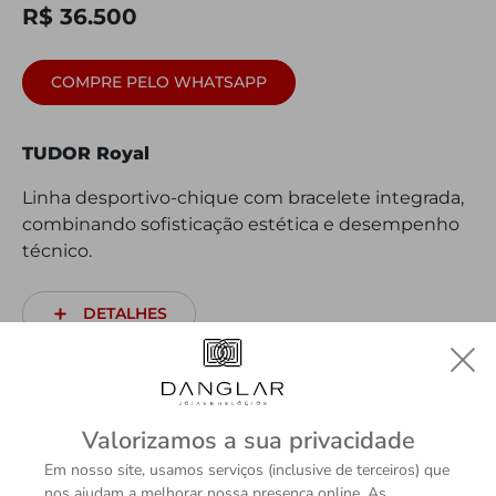
R$ 36.500
COMPRE PELO WHATSAPP
TUDOR Royal
Linha desportivo-chique com bracelete integrada,
combinando sofisticação estética e desempenho
técnico.
DETALHES
Valorizamos a sua privacidade
Em nosso site, usamos serviços (inclusive de terceiros) que
nos ajudam a melhorar nossa presença online. As