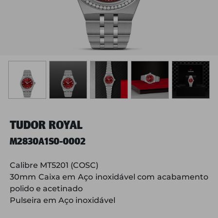
TUDOR ROYAL
M2830A1S0-0002
Calibre MT5201 (COSC)
30mm Caixa em Aço inoxidável com acabamento
polido e acetinado
Pulseira em Aço inoxidável