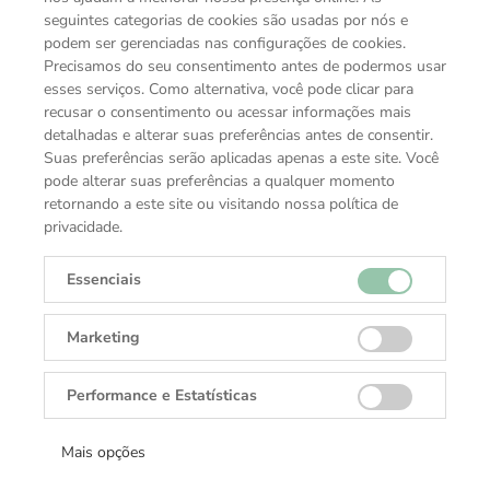
seguintes categorias de cookies são usadas por nós e
podem ser gerenciadas nas configurações de cookies.
Precisamos do seu consentimento antes de podermos usar
esses serviços. Como alternativa, você pode clicar para
recusar o consentimento ou acessar informações mais
detalhadas e alterar suas preferências antes de consentir.
Suas preferências serão aplicadas apenas a este site. Você
pode alterar suas preferências a qualquer momento
retornando a este site ou visitando nossa política de
privacidade.
Essenciais
VOCÊ TAMBÉM PODE GOSTAR
Marketing
COLEÇÕES TUDOR
Performance e Estatísticas
Mais opções