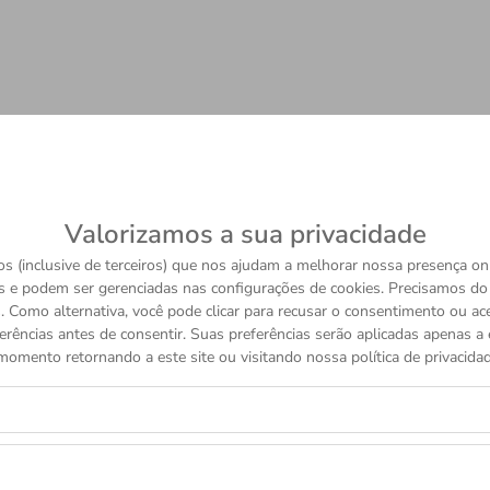
Valorizamos a sua privacidade
s (inclusive de terceiros) que nos ajudam a melhorar nossa presença onl
s e podem ser gerenciadas nas configurações de cookies. Precisamos d
 Como alternativa, você pode clicar para recusar o consentimento ou a
erências antes de consentir. Suas preferências serão aplicadas apenas a e
momento retornando a este site ou visitando nossa política de privacidad