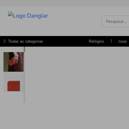
Todas as categorias
Relógios
Joias