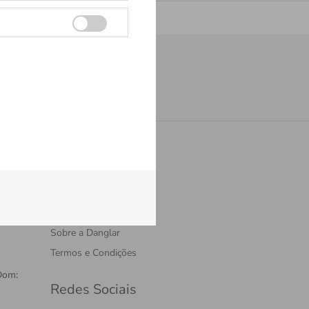
Cadastrar
Institucional
Política de privacidade
Sobre a Danglar
Termos e Condições
Dom:
Redes Sociais