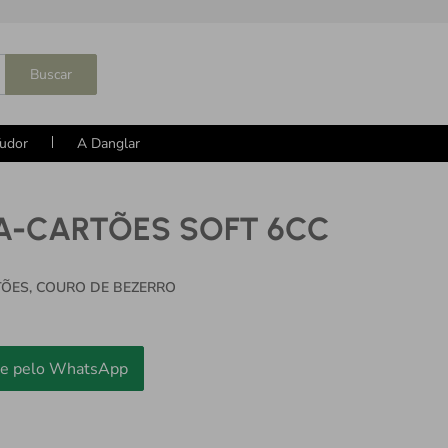
Buscar
udor
A Danglar
A-CARTÕES SOFT 6CC
ÕES, COURO DE BEZERRO
e pelo WhatsApp