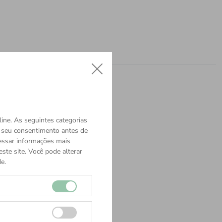
ine. As seguintes categorias
o seu consentimento antes de
cessar informações mais
ste site. Você pode alterar
e.