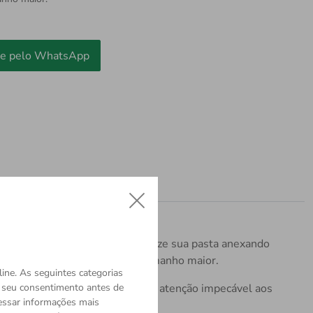
e pelo WhatsApp
uncionalidade modular, personalize sua pasta anexando
mblema Montblanc em um novo tamanho maior.
ine. As seguintes categorias
o seu consentimento antes de
do de um verdadeiro artesanato e atenção impecável aos
cessar informações mais