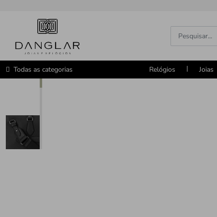
Todas as categorias
Relógios
Joias