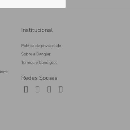
Institucional
Política de privacidade
Sobre a Danglar
Termos e Condições
Dom:
Redes Sociais