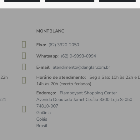
MONTBLANC
Fixo:
(62) 3920-2050
Whatsapp:
(62) 9-9993-0994
E-mail:
atendimento@danglar.com.br
 22h
Horário de atendimento:
Seg a Sáb: 10h às 22h e 
14h às 20h (exceto feriados)
Endereço:
Flamboyant Shopping Center
521
Avenida Deputado Jamel Cecílio 3300 Loja S-050
74810-907
Goiânia
Goiás
Brasil