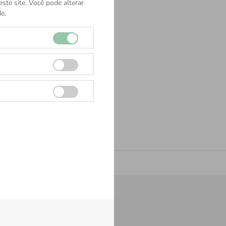
ste site. Você pode alterar
e.
Cadastrar