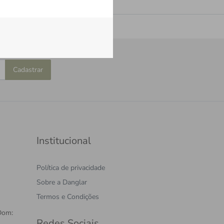
Cadastrar
Institucional
Política de privacidade
Sobre a Danglar
Termos e Condições
Dom:
Redes Sociais