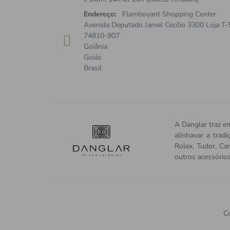
Endereço:
Flamboyant Shopping Center
Avenida Deputado Jamel Cecílio 3300 Loja T-
74810-907
Goiânia
Goiás
Brasil
A Danglar traz em
alinhavar a trad
Rolex, Tudor, Car
outros acessório
Co