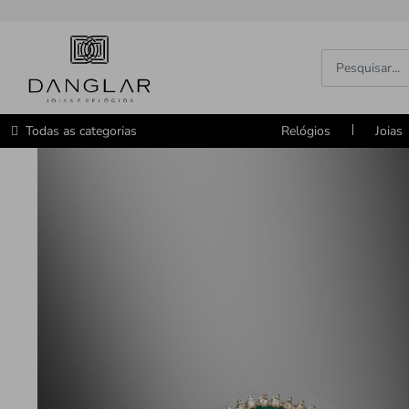
Todas as categorias
Relógios
Joias