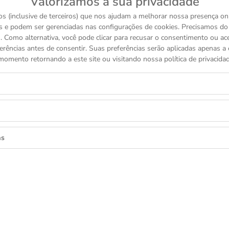
Valorizamos a sua privacidade
s (inclusive de terceiros) que nos ajudam a melhorar nossa presença onl
s e podem ser gerenciadas nas configurações de cookies. Precisamos d
 Como alternativa, você pode clicar para recusar o consentimento ou a
erências antes de consentir. Suas preferências serão aplicadas apenas a e
momento retornando a este site ou visitando nossa política de privacidad
as