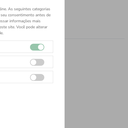
ine. As seguintes categorias
o seu consentimento antes de
cessar informações mais
ste site. Você pode alterar
e.