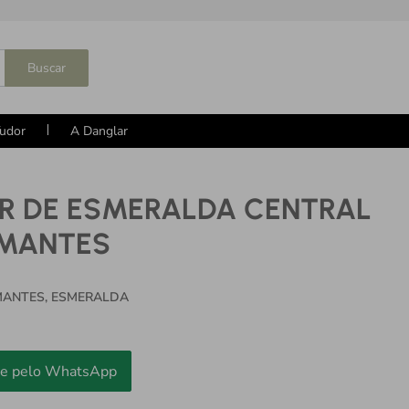
Buscar
udor
A Danglar
R DE ESMERALDA CENTRAL
AMANTES
MANTES, ESMERALDA
e pelo WhatsApp