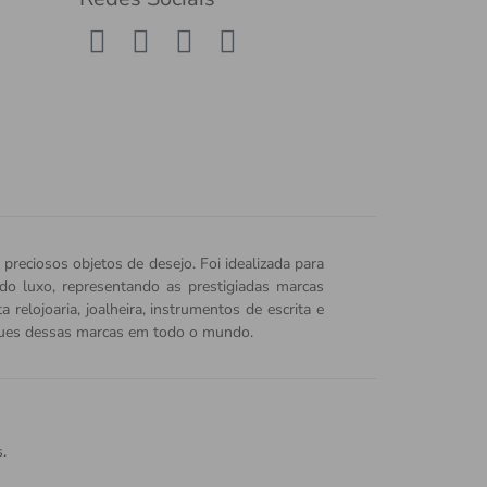
 preciosos objetos de desejo. Foi idealizada para
o do luxo, representando as prestigiadas marcas
relojoaria, joalheira, instrumentos de escrita e
iques dessas marcas em todo o mundo.
.