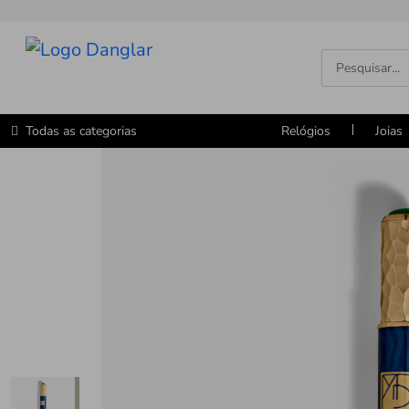
Todas as categorias
Relógios
Joias