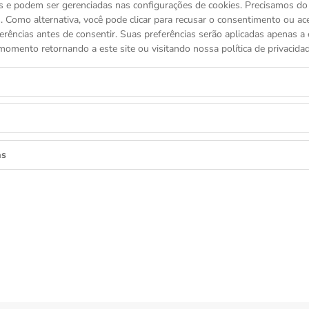
s e podem ser gerenciadas nas configurações de cookies. Precisamos d
 Como alternativa, você pode clicar para recusar o consentimento ou a
erências antes de consentir. Suas preferências serão aplicadas apenas a e
momento retornando a este site ou visitando nossa política de privacidad
as