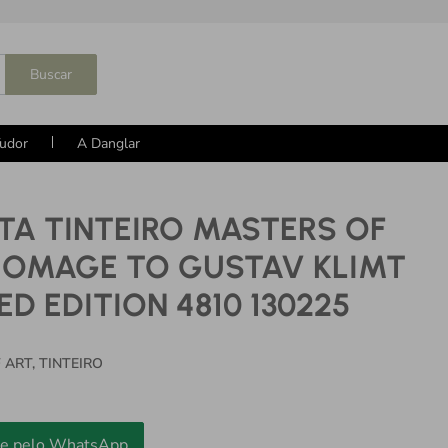
Buscar
udor
A Danglar
TA TINTEIRO MASTERS OF
HOMAGE TO GUSTAV KLIMT
ED EDITION 4810 130225
ART, TINTEIRO
e pelo WhatsApp