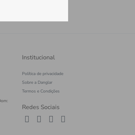
Cadastrar
Institucional
Política de privacidade
Sobre a Danglar
Termos e Condições
Dom:
Redes Sociais