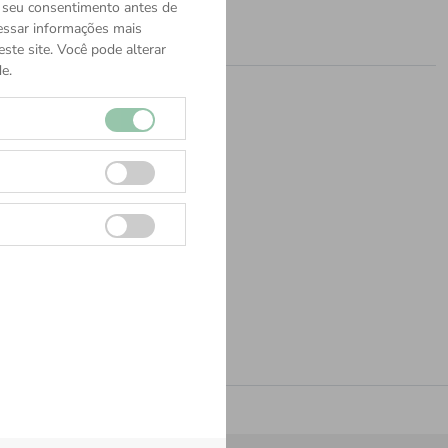
o seu consentimento antes de
cessar informações mais
ste site. Você pode alterar
e.