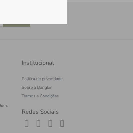
Cadastrar
Institucional
Política de privacidade
Sobre a Danglar
Termos e Condições
Dom:
Redes Sociais