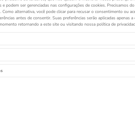
s e podem ser gerenciadas nas configurações de cookies. Precisamos d
 Como alternativa, você pode clicar para recusar o consentimento ou a
erências antes de consentir. Suas preferências serão aplicadas apenas a e
momento retornando a este site ou visitando nossa política de privacidad
as