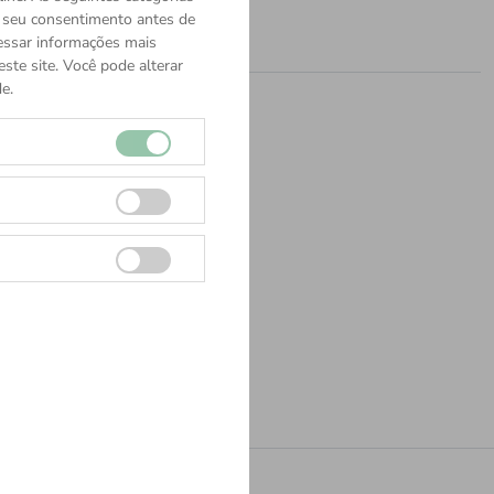
o seu consentimento antes de
cessar informações mais
ste site. Você pode alterar
e.