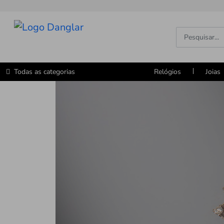
Todas as categorias
Relógios
Joias