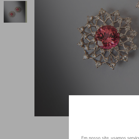
Em nosso site, usamos serviço