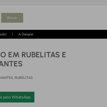
Buscar
udor
A Danglar
O EM RUBELITAS E
ANTES
AMANTES, RUBELITAS
e pelo WhatsApp